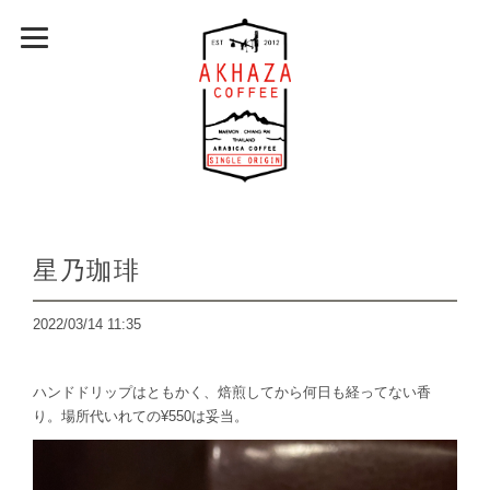
星乃珈琲
2022/03/14 11:35
ハンドドリップはともかく、焙煎してから何日も経ってない香
り。場所代いれての¥550は妥当。