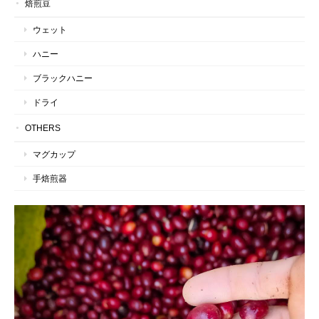
焙煎豆
ウェット
ハニー
ブラックハニー
ドライ
OTHERS
マグカップ
手焙煎器